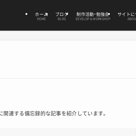
ホーム
ブログ
制作活動・勉強会
サイトに
HOME
BLOG
DEVELOP & WORKSHOP
ABOU
essに関連する備忘録的な記事を紹介しています。