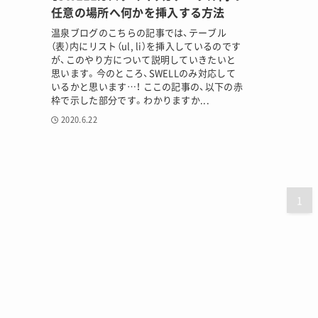
任意の場所へ何かを挿入する方法
温泉ブログのこちらの記事では、テーブル
（表）内にリスト（ul, li）を挿入しているのです
が、このやり方について説明していきたいと
思います。今のところ、SWELLのみ対応して
いるかと思います…！ ここの記事の、以下の赤
枠で示した部分です。わかりますか...
2020.6.22
1