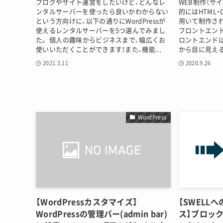
ブログやサイト運営をしたいけど、どんなレ
WEB制作（サ
ンタルサーバーを使ったら良いかわからない
的にはHTML・C
という方向けに、以下の通りにWordPressが
用いて制作さ
使えるレンタルサーバーを5つ選んでみまし
フロントエン
た。 個人の趣味からビジネスまで、幅広くお
ロントエンドは
使いいただくことができます！また、機能...
から目に見える
2021.3.11
2020.9.26
WordPress
【WordPressカスタマイズ】
【SWELL
WordPressの管理バー(admin bar)
ス】ブロッ