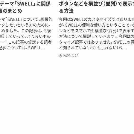
ssテーマ「SWELL」に関係
ボタンなどを横並び（並列）で表示
報のまとめ
る方法
テーマ「SWELL」について、網羅的
今回はSWELLのカスタマイズではありま
ックしたいという方のために、
が、SWELLの便利な使い方ということで、
めました。 この記事は、今後
ンなどをスマホでも横並び（並列）で表示
新）していって、より良いもの
方法について解説していきます。 今回は
…！ この記事の想定する読者
タマイズ記事ではありません。SWELLの
事については、SWELL...
と知られていない（かもしれない）ち...
2020.6.23