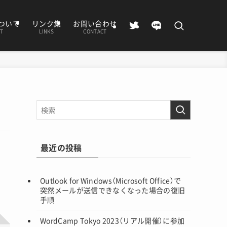
ついて
リンク集
お問い合わせ
T
LINKS
CONTACT
最近の投稿
Outlook for Windows（Microsoft Office）で
突然メールが送信できなくなった場合の復旧
手順
WordCamp Tokyo 2023（リアル開催）に参加