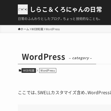
しらこ＆くろにゃんの日常
日常のふんわりとしたブログ。ちょっと技術的なことも。
ホーム
WEB知識
WordPress
WordPress
– category –
WEB知識
WordPress
ここでは、SWELLカスタマイズ含め、WordPr