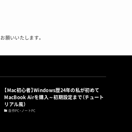
お願いいたします。
【Mac初心者】Windows歴24年の私が初めて
MacBook Airを購入～初期設定まで（チュート
リアル風）
自作PC・ノートPC