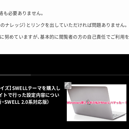
絡も必要ありません。
このナレッジ）とリンクを出していただければ問題ありません。
に努めていますが、基本的に閲覧者の方の自己責任でご利用を
マイズ】SWELLテーマを購入し
イトで行った設定内容につい
新・SWELL 2.0系対応版）