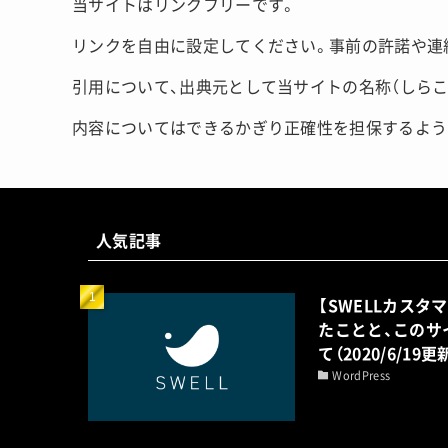
当サイトはリンクフリーです。
リンクを自由に設定してください。事前の許諾や連
引用について、出典元として当サイトの名称（しら
内容についてはできるかぎり正確性を担保するよう
人気記事
【SWELLカスタ
たことと、このサ
て（2020/6/19更
WordPress