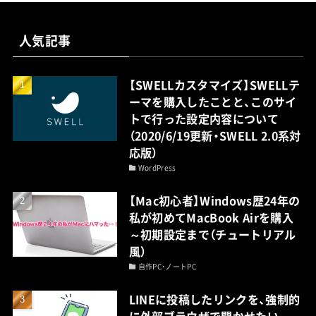
人気記事
【SWELLカスタマイズ】SWELLテ
ーマを購入したことと、このサイ
トで行った設定内容について
（2020/6/19更新・SWELL 2.0系対
応版）
WordPress
【Mac初心者】Windows歴24年の
私が初めてMacBook Airを購入
～初期設定まで（チュートリアル
風）
自作PC・ノートPC
LINEに投稿したリンクを、強制的