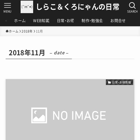
しらこ＆くろにゃんの日常
MENU
SEARCH
ホーム
WEB知識
日常・お得
制作・勉強会
お問合せ
ホーム
2018年
11月
2018年11月
– date –
日常・お得情報