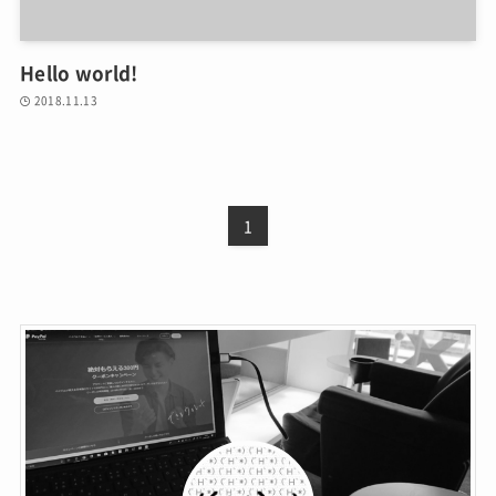
Hello world!
2018.11.13
1