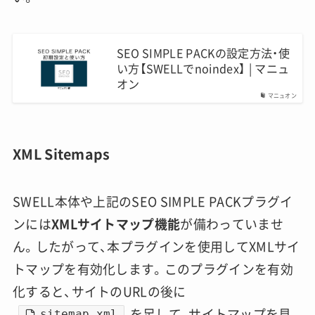
SEO SIMPLE PACKの設定方法・使
い方【SWELLでnoindex】 | マニュ
オン
マニュオン
XML Sitemaps
SWELL本体や上記のSEO SIMPLE PACKプラグイ
ンには
XMLサイトマップ機能
が備わっていませ
ん。したがって、本プラグインを使用してXMLサイ
トマップを有効化します。このプラグインを有効
化すると、サイトのURLの後に
を足して、サイトマップを見
sitemap.xml