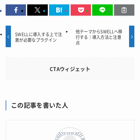
他テーマからSWELLへ移
SWELLに導入する上で注
行する｜導入方法と注意
意が必要なプラグイン
点
CTAウィジェット
この記事を書いた人