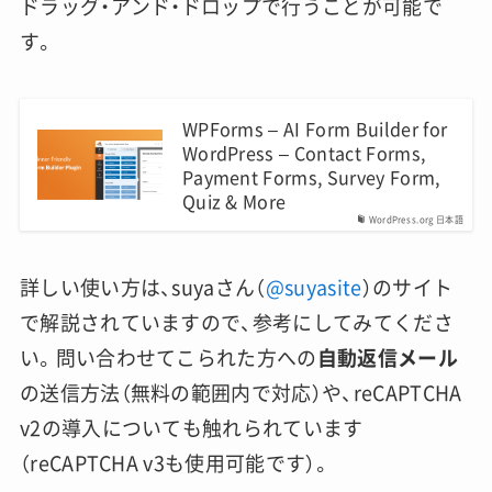
ドラッグ・アンド・ドロップで行うことが可能で
す。
WPForms – AI Form Builder for
WordPress – Contact Forms,
Payment Forms, Survey Form,
Quiz & More
WordPress.org 日本語
詳しい使い方は、suyaさん（
@suyasite
）のサイト
で解説されていますので、参考にしてみてくださ
い。問い合わせてこられた方への
自動返信メール
の送信方法（無料の範囲内で対応）や、reCAPTCHA
v2の導入についても触れられています
（reCAPTCHA v3も使用可能です）。