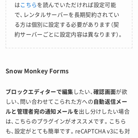
は
こちら
を読んでいただければ設定可能
で、レンタルサーバーを長期契約されてい
る方は個別に設定する必要があります（契
約サーバーごとに設定内容は異なります）。
Snow Monkey Forms
ブロックエディターで編集
したい、
確認画面
が欲
しい、問い合わせてこられた方への
自動返信メー
ルと管理者宛の通知メールを
出し分けしたい場合
は、こちらのプラグインがオススメです。こちら
も、設定がとても簡単です。reCAPTCHA v3にも対