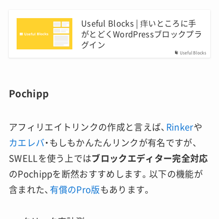
Useful Blocks | 痒いところに手
がとどくWordPressブロックプラ
グイン
Useful Blocks
Pochipp
アフィリエイトリンクの作成と言えば、
Rinker
や
カエレバ
・もしもかんたんリンクが有名ですが、
SWELLを使う上では
ブロックエディター完全対応
のPochippを断然おすすめします。以下の機能が
含まれた、
有償のPro版
もあります。