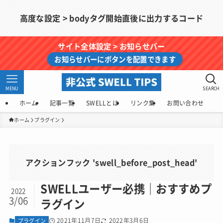
高度な設定 > bodyタグ開始直後に出力するコード
サイト全体設定 > お知らせバー
お知らせバーにボタンを配置できます
MENU
SEARCH
ホーム
記事一覧
SWELLとは
リンク集
お問い合わせ
ホーム
プラグイン
アクションフック 'swell_before_post_head'
SWELLユーザー必携｜おすすめプ
2022
3/06
ラグイン
2021年11月7日
2022年3月6日
プラグイン