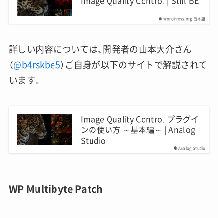
Image Quality Control | Still BE
WordPress.org 日本語
詳しい内容については、開発者の山本大介さん
（
@b4rskbe5
）ご自身が以下のサイトで解説されて
います。
Image Quality Control プラグイ
ンの使い方 ～基本編～ | Analog
Studio
Analog Studio
WP Multibyte Patch