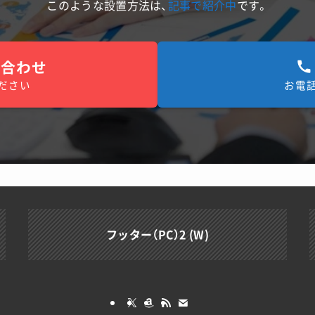
このような設置方法は、
記事で紹介中
です。
合わせ
ださい
お電
フッター（PC）2 (W)