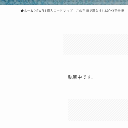
ホーム
SWELL導入ロードマップ｜この手順で導入すればOK！完全版
執筆中です。