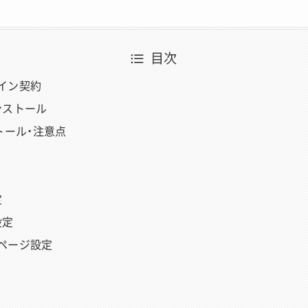
目次
イン契約
インストール
トール・注意点
定
設定
ページ設定