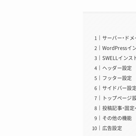
サーバー・ドメ
WordPress
SWELLインス
ヘッダー設定
フッター設定
サイドバー設
トップページ
投稿記事・固定
その他の機能
広告設定