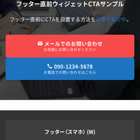
フッター直前ウィジェットCTAサンプル
フッター直前にCTAを設置する方法を
記事で紹介中
。
メールでのお問い合わせ
お気軽にお問い合わせください
090-1234-5678
お電話での問い合わせはこちら
フッター（スマホ） (W)