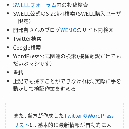
SWELLフォーラム
内の投稿検索
SWELL公式のSlack内検索（SWELL購入ユーザ
ー限定）
開発者さんのブログ
WEMO
のサイト内検索
Twitter検索
Google検索
WordPress公式関連の検索（機械翻訳だけでも
だいぶマシです）
書籍
上記でも探すことができなければ、実際に手を
動かして検証作業を進める
また、当方が作成した
TwitterのWordPress
リスト
は、基本的に最新情報が自動的に入