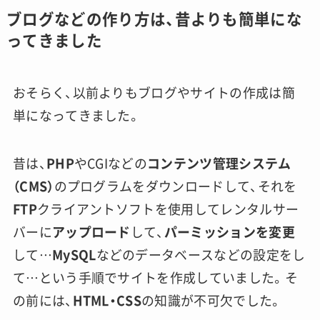
ブログなどの作り方は、昔よりも簡単にな
ってきました
おそらく、以前よりもブログやサイトの作成は簡
単になってきました。
昔は、
PHP
やCGIなどの
コンテンツ管理システム
（CMS）
のプログラムをダウンロードして、それを
FTP
クライアントソフトを使用してレンタルサー
バーに
アップロード
して、
パーミッションを変更
して…
MySQL
などのデータベースなどの設定をし
て…という手順でサイトを作成していました。そ
の前には、
HTML・CSS
の知識が不可欠でした。