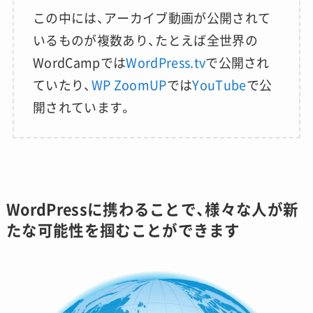
この中には、アーカイブ動画が公開されて
いるものが複数あり、たとえば全世界の
WordCampでは
WordPress.tv
で公開され
ていたり、
WP ZoomUP
では
YouTube
で公
開されています。
WordPressに携わることで、様々な人が新
たな可能性を掴むことができます