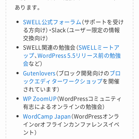
あります。
SWELL公式フォーラム
（サポートを受け
る方向け）・Slack（ユーザー限定の情報
交換向け）
SWELL関連の勉強会（
SWELLミートア
ップ
、
WordPress 5.5リリース前の勉強
会
など）
Gutenlovers
（ブロック開発向けの
ブロ
ックエディターワークショップ
を開催
されています）
WP ZoomUP
（WordPressコミュニティ
有志によるオンラインの勉強会）
WordCamp Japan
（WordPressオンラ
インorオフラインカンファレンスイベ
ント）